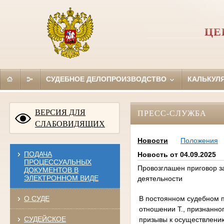
ЦЕ
СУДЕБНОЕ ДЕЛОПРОИЗВОДСТВО
КАЛЬКУЛ
ВЕРСИЯ ДЛЯ
ПРЕСС-СЛУЖБА
СЛАБОВИДЯЩИХ
Новости
Положения
ПОДАЧА
Новость от 04.09.2025
ПРОЦЕССУАЛЬНЫХ
Провозглашен приговор з
ДОКУМЕНТОВ В
ЭЛЕКТРОННОМ ВИДЕ
деятельности
В постоянном судебном п
О СУДЕ
отношении Т., признанно
СУДЕЙСКОЕ
призывы к осуществлени