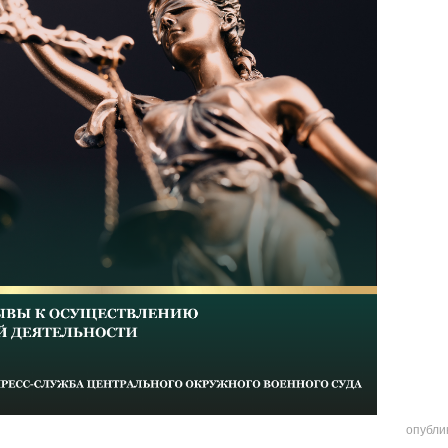
опубли